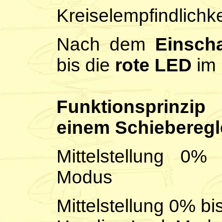
Kreiselempfindlichk
Nach dem
Einscha
bis die
rote LED
im 
Funktionsprinzip
einem Schieberegl
Mittelstellung 0
Modus
Mittelstellung 0% b