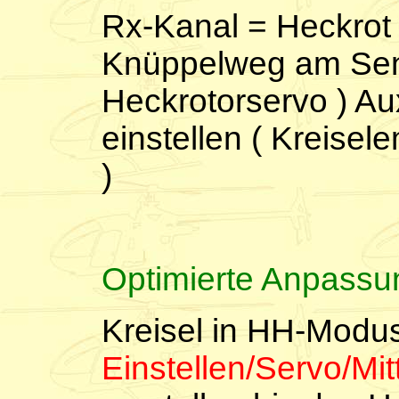
Rx-Kanal = Heckrot 
Knüppelweg am Send
Heckrotorservo ) A
einstellen ( Kreisel
)
Optimierte Anpassu
Kreisel in HH-Modu
Einstellen/Servo/Mit