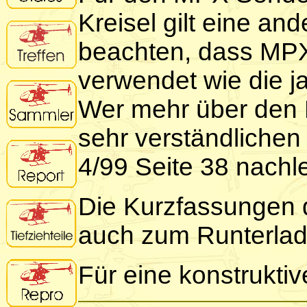
Kreisel gilt eine and
beachten, dass MPX
verwendet wie die 
Wer mehr über den N
sehr verständlichen
4/99 Seite 38 nachl
Die Kurzfassungen d
auch zum Runterlad
Für eine konstruktiv