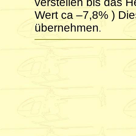
verstellen bis das He
Wert ca –7,8% ) Die
übernehmen
.