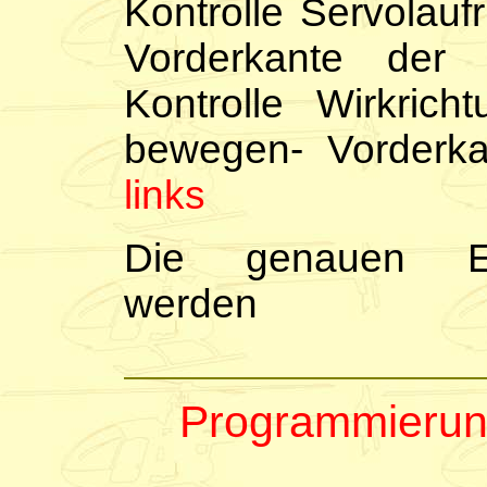
Kontrolle Servolau
Vorderkante der
Kontrolle Wirkric
bewegen- Vorderka
links
Die genauen Ei
we
Programmierun