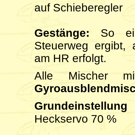
auf Schieberegler
Gestänge:
So ein
Steuerweg ergibt,
am HR erfolgt.
Alle Mischer 
Gyroausblendmisch
Grundeinstellung
Heckservo 70 %