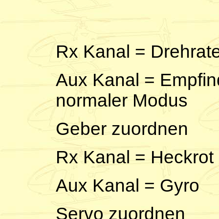
Rx Kanal = Drehrat
Aux Kanal = Empfin
normaler Modus
Geber zuordnen
Rx Kanal = Heckrot
Aux Kanal = Gyro
Servo zuordnen