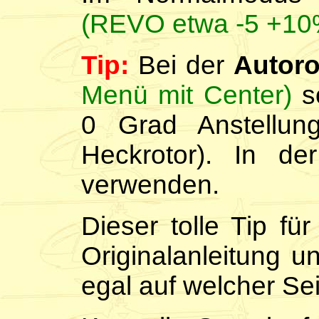
(REVO etwa -5 +10
Tip:
Bei der
Autoro
Menü mit Center)
so
0 Grad Anstellun
Heckrotor). In de
verwenden.
Dieser tolle Tip fü
Originalanleitung u
egal auf welcher Sei