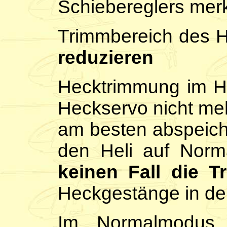
Schiebereglers mer
Trimmbereich des 
reduzieren
Hecktrimmung im H
Heckservo nicht meh
am besten abspeich
den Heli auf Nor
keinen Fall die T
Heckgestänge in de
Im Normalmodus 