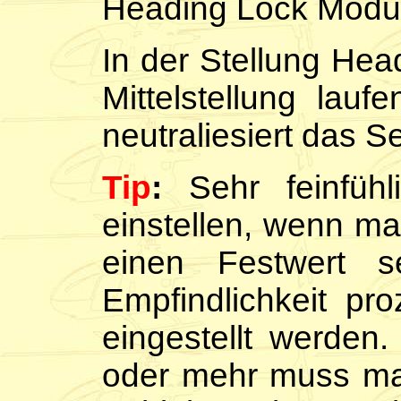
Heading Lock Modus
In der Stellung He
Mittelstellung lau
neutraliesiert das S
Tip
:
Sehr feinfühli
einstellen, wenn m
einen Festwert 
Empfindlichkeit pr
eingestellt werden
oder mehr muss man