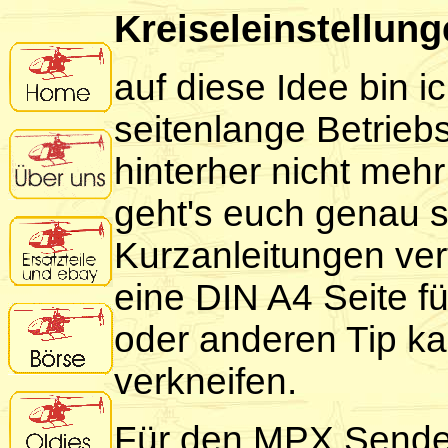
Kreiseleinstellun
auf diese Idee bin 
seitenlange Betrieb
hinterher nicht mehr
geht's euch genau 
Kurzanleitungen verf
eine DIN A4 Seite f
oder anderen Tip kan
verkneifen.
Für den MPX Sender