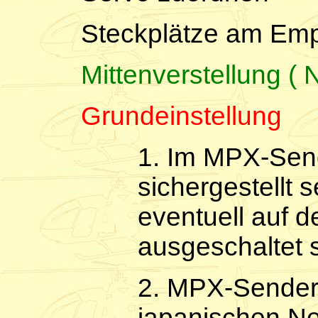
Steckplätze am Emp
Mittenverstellung ( 
Grundeinstellung
1. Im MPX-Sen
sichergestellt s
eventuell auf 
ausgeschaltet s
2. MPX-Sender
japanischen Ne