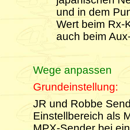
und in dem Pu
Wert beim Rx-K
auch beim Aux-
Wege anpassen
Grundeinstellung:
JR und Robbe Send
Einstellbereich als
MPX-Sender bei ein