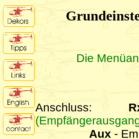
Grundeinste
Die Menüang
Anschluss:
R
(Empfängerausgang
Aux
- Em