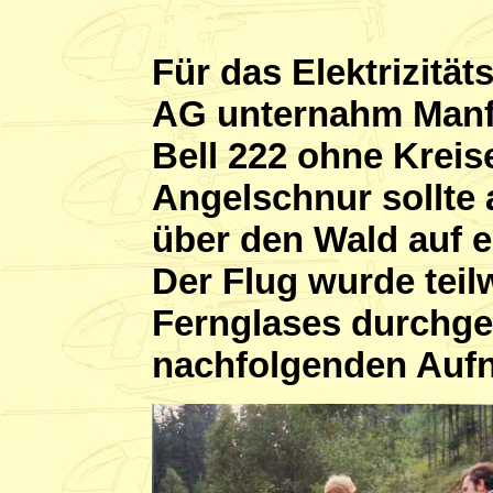
Für das Elektrizit
AG unternahm Manfre
Bell 222 ohne Kreis
Angelschnur sollte 
über den Wald auf e
Der Flug wurde teil
Fernglases durchge
nachfolgenden Auf