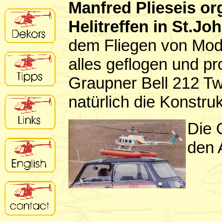
Manfred Plieseis org
Helitreffen in St.J
dem Fliegen von Mode
alles geflogen und pr
Graupner Bell 212 T
natürlich die Konstru
Die 
den 