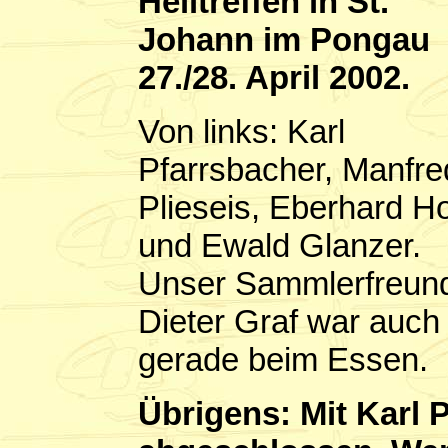
Helitreffen in St.
Johann im Pongau
27./28. April 2002.
Von links: Karl
Pfarrsbacher, Manfre
Plieseis, Eberhard H
und Ewald Glanzer.
Unser Sammlerfreun
Dieter Graf war auch
gerade beim Essen.
Übrigens: Mit Karl 