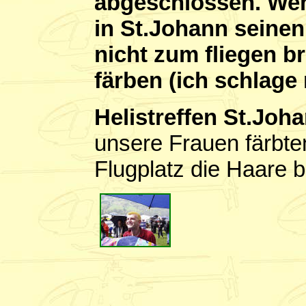
abgeschlossen. Wen
in St.Johann seine
nicht zum fliegen br
färben (ich schlage 
Helistreffen St.Joha
unsere Frauen färbt
Flugplatz die Haare 