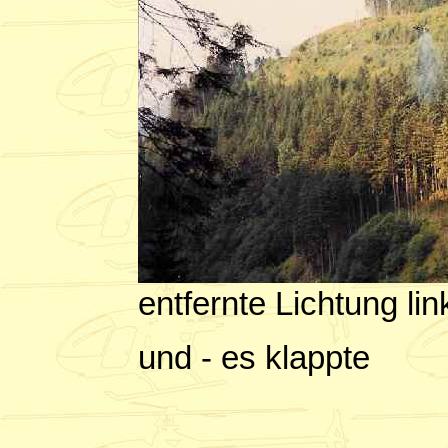
entfernte Lichtung li
und - es klappte